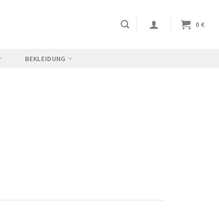
0
€
BEKLEIDUNG