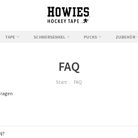
TAPE
SCHNÜRSENKEL
PUCKS
ZUBEHÖR
FAQ
Start
/
FAQ
Fragen
N?