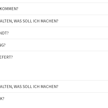
EKOMMEN?
ALTEN, WAS SOLL ICH MACHEN?
NDT?
NG?
EFERT?
ALTEN, WAS SOLL ICH MACHEN?
CK?