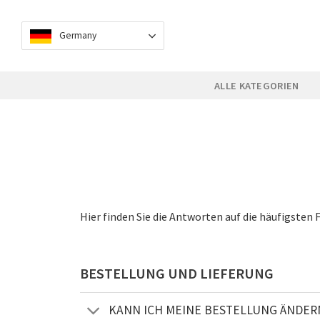
Skip
to
Germany
content
ALLE KATEGORIEN
Hier finden Sie die Antworten auf die häufigsten 
BESTELLUNG UND LIEFERUNG
KANN ICH MEINE BESTELLUNG ÄNDER