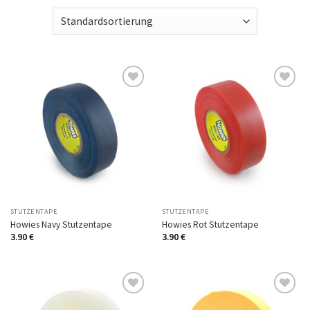
Auf
Auf
die
die
Wunschliste
Wunschliste
STUTZENTAPE
STUTZENTAPE
Howies Navy Stutzentape
Howies Rot Stutzentape
3.90
€
3.90
€