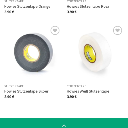
STUTZENTAPE
STUTZENTAPE
Howies Stutzentape Orange
Howies Stutzentape Rosa
3.90
€
3.90
€
Auf
Auf
die
die
Wunschliste
Wunschliste
STUTZENTAPE
STUTZENTAPE
Howies Stutzentape Silber
Howies Weiß Stutzentape
3.90
€
3.90
€