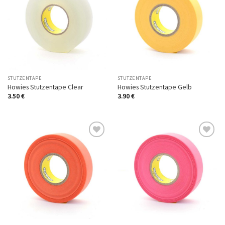
Auf
Auf
die
die
Wunschliste
Wunschliste
STUTZENTAPE
STUTZENTAPE
Howies Stutzentape Clear
Howies Stutzentape Gelb
3.50
€
3.90
€
Auf
Auf
die
die
Wunschliste
Wunschliste