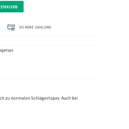
RENKORB
SICHERE ZAHLUNG
lägertape
ich zu normalen Schlägertapes. Auch bei