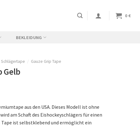
0
€
BEKLEIDUNG
p Schlägertape
/
Gauze Grip Tape
p Gelb
emiumtape aus den USA. Dieses Modell ist ohne
wird am Schaft des Eishockeyschlägers für einen
 Tape ist selbstklebend und ermöglicht ein