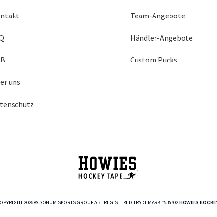
ntakt
Team-Angebote
Q
Händler-Angebote
GB
Custom Pucks
er uns
tenschutz
OPYRIGHT 2026 © SONUM SPORTS GROUP AB | REGISTERED TRADEMARK #535702
HOWIES HOCKE