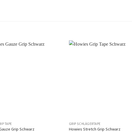
Auf
die
Wunschliste
Wuns
IP TAPE
GRIP SCHLÄGERTAPE
Gauze Grip Schwarz
Howies Stretch Grip Schwarz