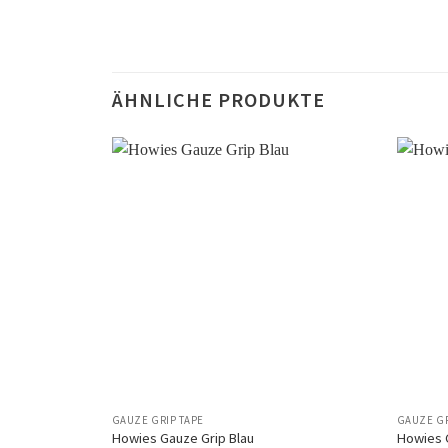
ÄHNLICHE PRODUKTE
Auf
die
Wunschliste
GAUZE GRIP TAPE
GAUZE GR
Howies Gauze Grip Blau
Howies 