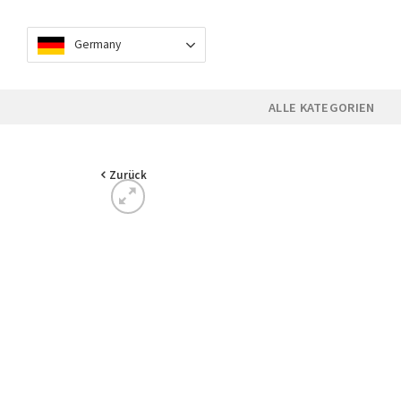
Skip
to
Germany
content
ALLE KATEGORIEN
Zurück