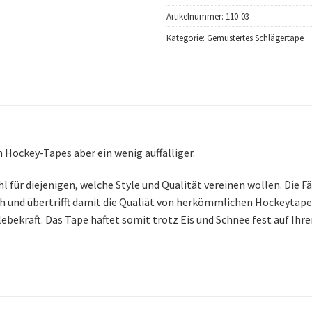
Artikelnummer:
110-03
Kategorie:
Gemustertes Schlägertape
 Hockey-Tapes aber ein wenig auffälliger.
l für diejenigen, welche Style und Qualität vereinen wollen. Die
hoch und übertrifft damit die Qualiät von herkömmlichen Hockeytap
ekraft. Das Tape haftet somit trotz Eis und Schnee fest auf Ihre