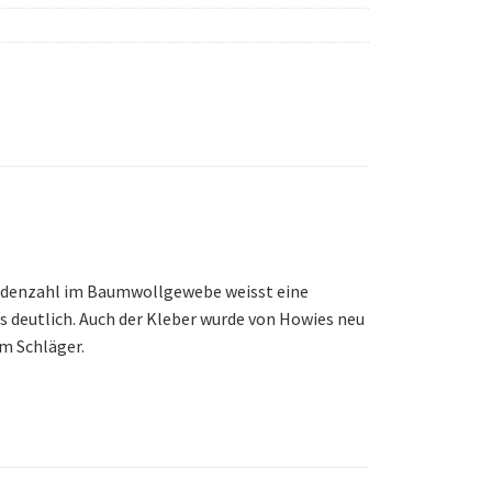
 Fädenzahl im Baumwollgewebe weisst eine
es deutlich. Auch der Kleber wurde von Howies neu
m Schläger.