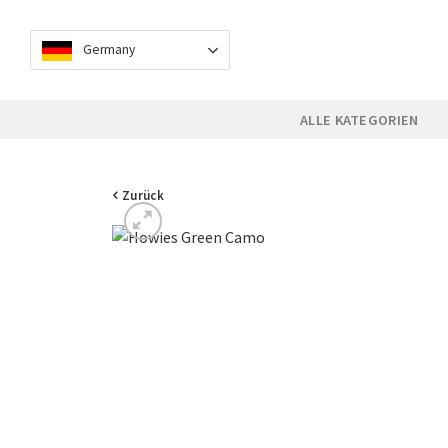
Skip
to
Germany
content
ALLE KATEGORIEN
Zurück