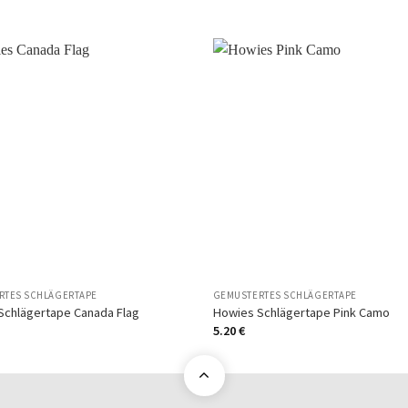
Auf
die
Wunschliste
Wuns
RTES SCHLÄGERTAPE
GEMUSTERTES SCHLÄGERTAPE
Schlägertape Canada Flag
Howies Schlägertape Pink Camo
5.20
€