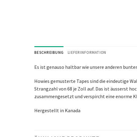
BESCHREIBUNG
LIEFERINFORMATION
Es ist genauso haltbar wie unsere anderen bunten
Howies gemusterte Tapes sind die eindeutige Wah
Strangzahl von 68 je Zoll auf. Das ist äusserst 
zusammengesetzt und verspircht eine enorme Kleb
Hergestellt in Kanada