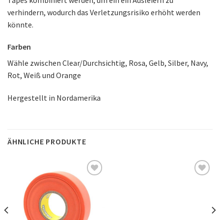
verhindern, wodurch das Verletzungsrisiko erhöht werden
könnte.
Farben
Wähle zwischen
Clear/Durchsichtig, Rosa, Gelb, Silber, Navy,
Rot, Weiß und Orange
Hergestellt in Nordamerika
ÄHNLICHE PRODUKTE
Auf
Auf
die
die
Wunschliste
Wunschliste