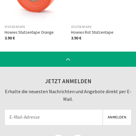
STUTZENTAPE
STUTZENTAPE
Howies Stutzentape Orange
Howies Rot Stutzentape
3.90
€
3.90
€
JETZT ANMELDEN
Erhalte die neuesten Nachrichten und Angebote direkt per E-
Mail.