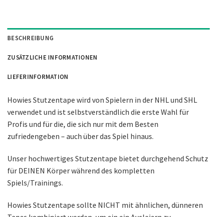
BESCHREIBUNG
ZUSÄTZLICHE INFORMATIONEN
LIEFERINFORMATION
Howies Stutzentape wird von Spielern in der NHL und SHL
verwendet und ist selbstverständlich die erste Wahl für
Profis und für die, die sich nur mit dem Besten
zufriedengeben – auch über das Spiel hinaus.
Unser hochwertiges Stutzentape bietet durchgehend Schutz
für DEINEN Körper während des kompletten
Spiels/Trainings.
Howies Stutzentape sollte NICHT mit ähnlichen, dünneren
Tapes kombiniert werden, um ein ein Ausleiern zu