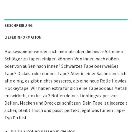
BESCHREIBUNG
LIEFERINFORMATION
Hockeyspieler werden sich niemals über die beste Art einen
Schläger zu tapen einigen können. Von innen nach außen
oder von außen nach innen? Schwarzes Tape oder weißes
Tape? Dickes oder dünnes Tape? Aber in einer Sache sind sich
alle einig, es gibt nichts besseres, als eine neue Rolle Howies
Hockeytape. Wir haben extra für dich eine Tapebox aus Metall
entwickelt, um bis zu 3 Rollen deines Lieblingstapes vor
Dellen, Macken und Dreck zu schützen. Dein Tape ist jederzeit
sicher, bleibt frisch und passt perfekt, egal was für ein Tape-
Typ Du bist.
bis zu 3 Rollen passen in die Box