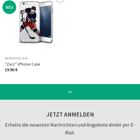
NEU
Auf
die
Wunschliste
HANDYHÜLLEN
“Zucc” iPhone Case
19.90
€
JETZT ANMELDEN
Erhalte die neuesten Nachrichten und Angebote direkt per E-
Mail.