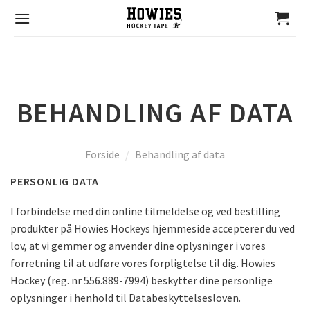
Skip
to
content
BEHANDLING AF DATA
Forside
/
Behandling af data
PERSONLIG DATA
I forbindelse med din online tilmeldelse og ved bestilling
produkter på Howies Hockeys hjemmeside accepterer du ved
lov, at vi gemmer og anvender dine oplysninger i vores
forretning til at udføre vores forpligtelse til dig. Howies
Hockey (reg. nr 556.889-7994) beskytter dine personlige
oplysninger i henhold til Databeskyttelsesloven.