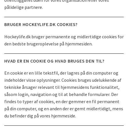
offentliggøres uden for vores organisation eller vores
pålidelige partnere.
BRUGER HOCKEYLIFE.DK COOKIES?
Hockeylife.dk bruger permanente og midlertidige cookies for
den bedste brugeroplevelse på hjemmesiden.
HVAD ER EN COOKIE OG HVAD BRUGES DEN TIL?
En cookie er en lille tekstfil, der lagres på din computer og
indeholder visse oplysninger. Cookies bruges udelukkende af
tekniske årsager relevant til hjemmesidens funktionalitet,
såsom login, navigation og til at behandle formularer. Der
findes to typer af cookies, en der gemmer en fil permanent
på din computer, og en anden der er gemt midlertidigt, mens
du befinder dig på vores hjemmeside.