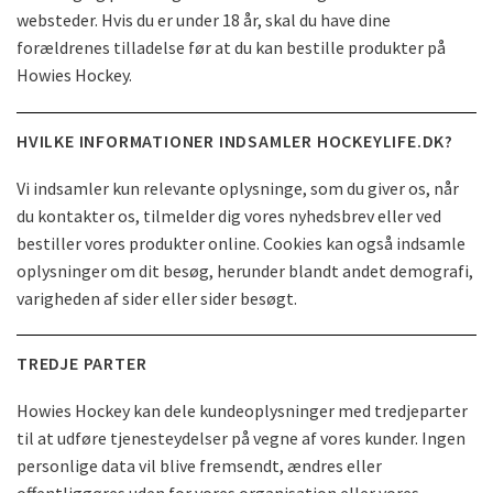
websteder. Hvis du er under 18 år, skal du have dine
forældrenes tilladelse før at du kan bestille produkter på
Howies Hockey.
HVILKE INFORMATIONER INDSAMLER HOCKEYLIFE.DK?
Vi indsamler kun relevante oplysninge, som du giver os, når
du kontakter os, tilmelder dig vores nyhedsbrev eller ved
bestiller vores produkter online. Cookies kan også indsamle
oplysninger om dit besøg, herunder blandt andet demografi,
varigheden af ​​sider eller sider besøgt.
TREDJE PARTER
Howies Hockey kan dele kundeoplysninger med tredjeparter
til at udføre tjenesteydelser på vegne af vores kunder. Ingen
personlige data vil blive fremsendt, ændres eller