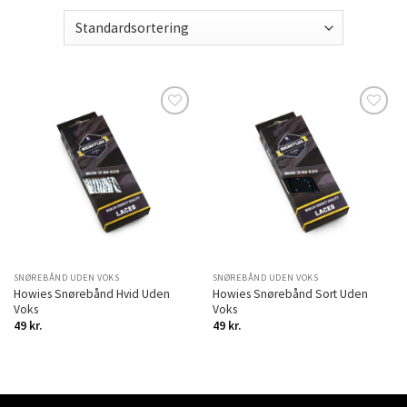
Add to
Add to
Wishlist
Wishlist
SNØREBÅND UDEN VOKS
SNØREBÅND UDEN VOKS
Howies Snørebånd Hvid Uden
Howies Snørebånd Sort Uden
Voks
Voks
49
kr.
49
kr.