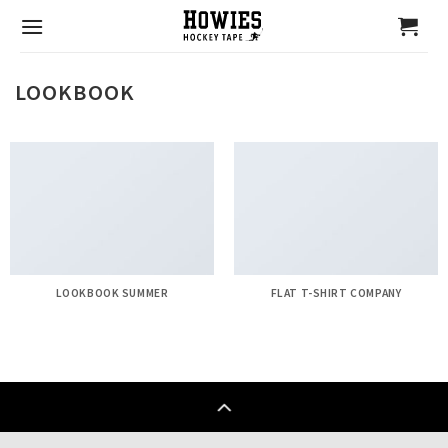
Skip
to
content
LOOKBOOK
LOOKBOOK SUMMER
FLAT T-SHIRT COMPANY