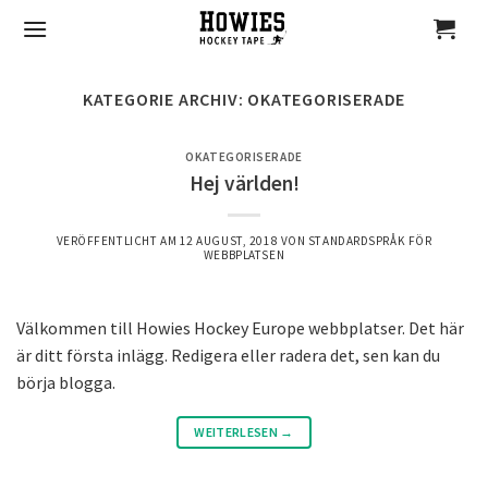
Skip
to
content
KATEGORIE ARCHIV:
OKATEGORISERADE
OKATEGORISERADE
Hej världen!
VERÖFFENTLICHT AM
12 AUGUST, 2018
VON
STANDARDSPRÅK FÖR
WEBBPLATSEN
Välkommen till Howies Hockey Europe webbplatser. Det här
är ditt första inlägg. Redigera eller radera det, sen kan du
börja blogga.
WEITERLESEN
→