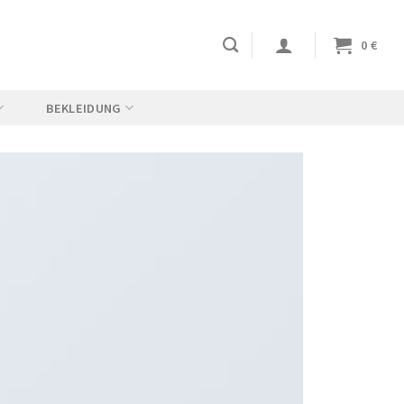
0
€
BEKLEIDUNG