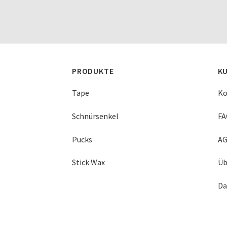
PRODUKTE
K
Tape
Ko
Schnürsenkel
FA
Pucks
A
Stick Wax
Üb
Da