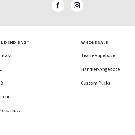
UNDENDIENST
WHOLESALE
ntakt
Team-Angebote
Q
Händler-Angebote
GB
Custom Pucks
er uns
tenschutz