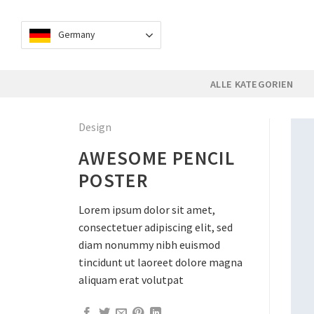
Skip
to
Germany
content
ALLE KATEGORIEN
Design
AWESOME PENCIL
POSTER
Lorem ipsum dolor sit amet,
consectetuer adipiscing elit, sed
diam nonummy nibh euismod
tincidunt ut laoreet dolore magna
aliquam erat volutpat