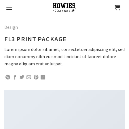
Skip
to
content
Design
FL3 PRINT PACKAGE
Lorem ipsum dolor sit amet, consectetuer adipiscing elit, sed
diam nonummy nibh euismod tincidunt ut laoreet dolore
magna aliquam erat volutpat.