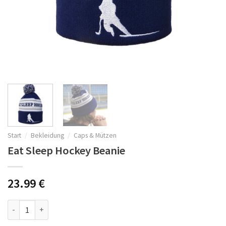
Start
/
Bekleidung
/
Caps & Mützen
Eat Sleep Hockey Beanie
23.99
€
Eat Sleep Hockey Beanie Menge