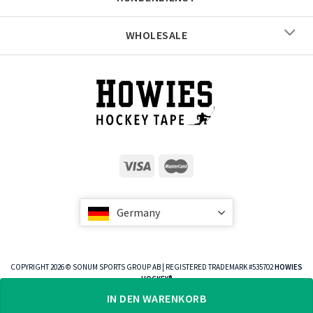
WHOLESALE
Germany
COPYRIGHT 2026 © SONUM SPORTS GROUP AB | REGISTERED TRADEMARK #535702
HOWIES
HOCKEY®
IN DEN WARENKORB