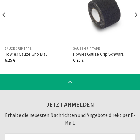
Auf
Auf
die
die
Wunschliste
Wunschliste
GAUZE GRIP TAPE
GAUZE GRIP TAPE
Howies Gauze Grip Blau
Howies Gauze Grip Schwarz
6.25
€
6.25
€
JETZT ANMELDEN
Erhalte die neuesten Nachrichten und Angebote direkt per E-
Mail.