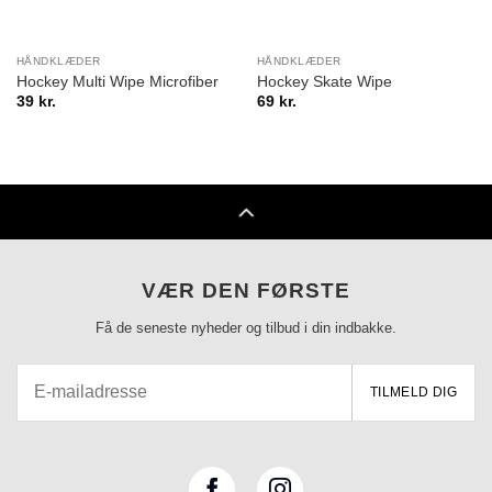
HÅNDKLÆDER
HÅNDKLÆDER
Hockey Multi Wipe Microfiber
Hockey Skate Wipe
39
kr.
69
kr.
VÆR DEN FØRSTE
Få de seneste nyheder og tilbud i din indbakke.