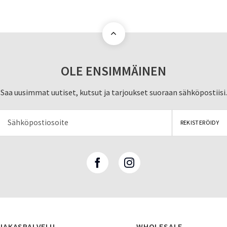
OLE ENSIMMÄINEN
Saa uusimmat uutiset, kutsut ja tarjoukset suoraan sähköpostiisi.
IAKASPALVELU
WHOLESALE