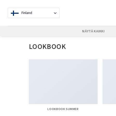
Skip
to
Finland
content
NÄYTÄ KAIKKI
LOOKBOOK
LOOKBOOK SUMMER