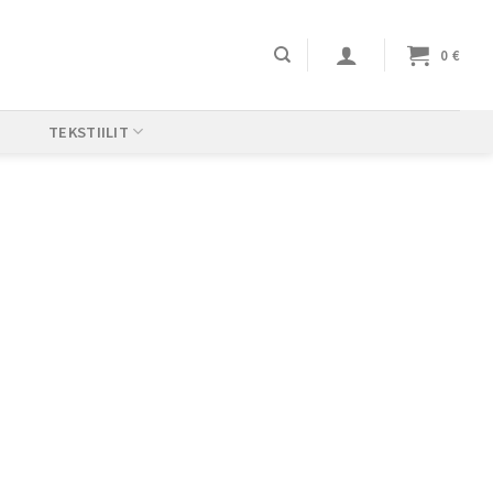
0
€
TEKSTIILIT