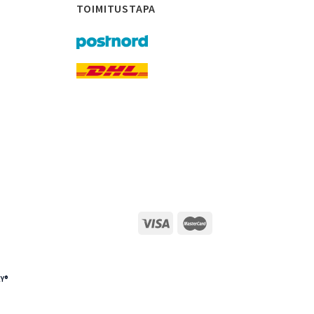
TOIMITUSTAPA
Y®