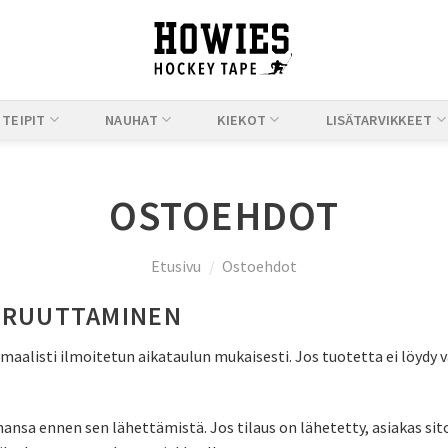
TEIPIT
NAUHAT
KIEKOT
LISÄTARVIKKEET
OSTOEHDOT
Etusivu
/
Ostoehdot
PERUUTTAMINEN
maalisti ilmoitetun aikataulun mukaisesti. Jos tuotetta ei löydy 
ahansa ennen sen lähettämistä. Jos tilaus on lähetetty, asiakas s