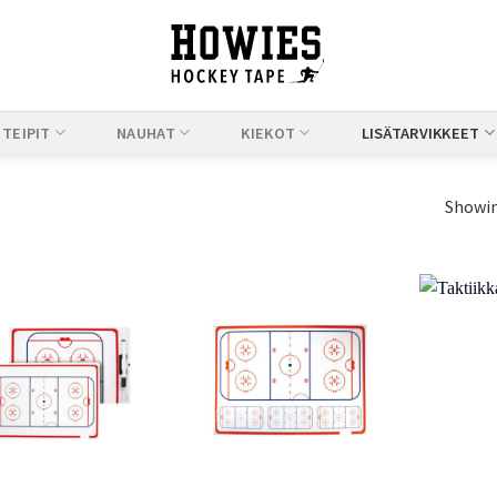
TEIPIT
NAUHAT
KIEKOT
LISÄTARVIKKEET
Showing
Add to
Add to
Wishlist
Wishlist