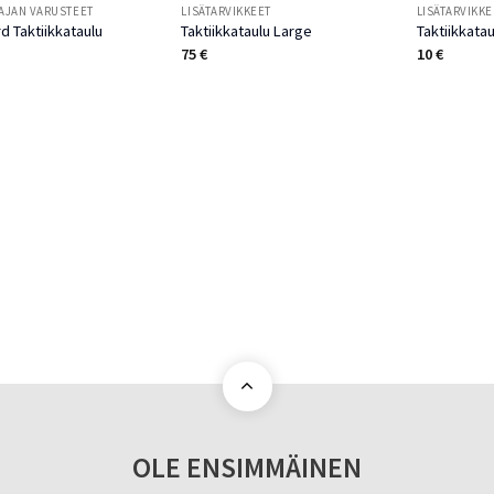
AJAN VARUSTEET
LISÄTARVIKKEET
LISÄTARVIKKE
d Taktiikkataulu
Taktiikkataulu Large
Taktiikkata
75
€
10
€
OLE ENSIMMÄINEN