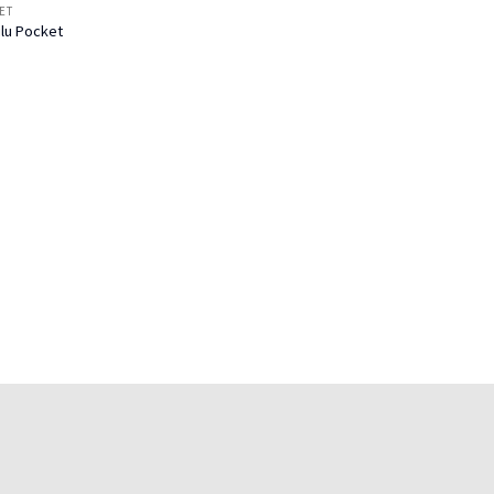
ET
ulu Pocket