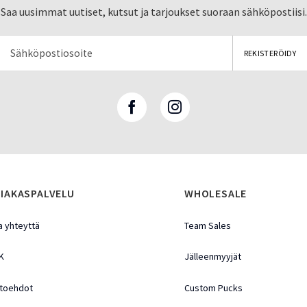
Saa uusimmat uutiset, kutsut ja tarjoukset suoraan sähköpostiisi.
IAKASPALVELU
WHOLESALE
a yhteyttä
Team Sales
K
Jälleenmyyjät
toehdot
Custom Pucks