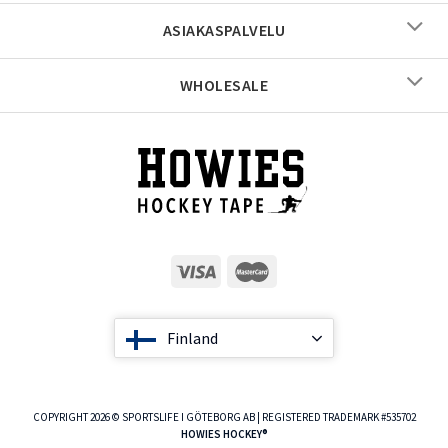
ASIAKASPALVELU
WHOLESALE
Finland
COPYRIGHT 2026 © SPORTSLIFE I GÖTEBORG AB | REGISTERED TRADEMARK #535702
HOWIES HOCKEY®