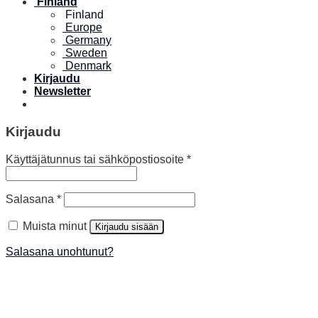
Finland
Finland
Europe
Germany
Sweden
Denmark
Kirjaudu
Newsletter
Kirjaudu
Käyttäjätunnus tai sähköpostiosoite
*
Salasana
*
Muista minut
Kirjaudu sisään
Salasana unohtunut?