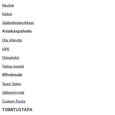
Nauhat
Kiekot
Jääkiekkotarvikkeet
Asiakaspalvelu
Ota yhteyttä
UKK
Ostoehdot
Tietoa meistä
Wholesale
Team Sales
Jälleenmyyjät
Custom Pucks
TOIMITUSTAPA