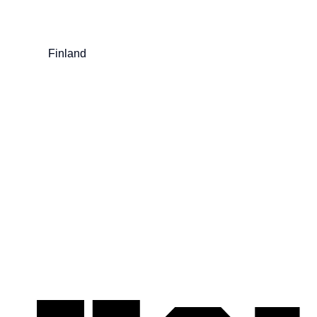
Finland