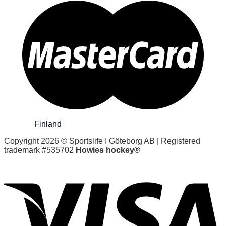
Finland
Copyright 2026 © Sportslife I Göteborg AB | Registered
trademark #535702
Howies hockey®