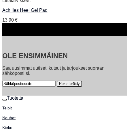
Lisätarvikkeet
Achilles Heel Gel Pad
13.90
€
OLE ENSIMMÄINEN
Saa uusimmat uutiset, kutsut ja tarjoukset suoraan
sähköpostiisi.
Tuotetta
Teipit
Nauhat
Kiekot