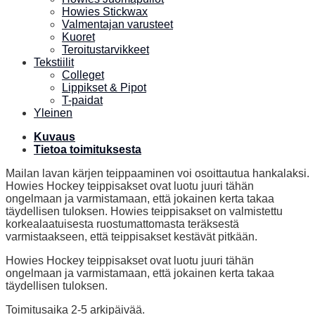
Howies Stickwax
Valmentajan varusteet
Kuoret
Teroitustarvikkeet
Tekstiilit
Colleget
Lippikset & Pipot
T-paidat
Yleinen
Kuvaus
Tietoa toimituksesta
Mailan lavan kärjen teippaaminen voi osoittautua hankalaksi.
Howies Hockey teippisakset ovat luotu juuri tähän
ongelmaan ja varmistamaan, että jokainen kerta takaa
täydellisen tuloksen. Howies teippisakset on valmistettu
korkealaatuisesta ruostumattomasta teräksestä
varmistaakseen, että teippisakset kestävät pitkään.
Howies Hockey teippisakset ovat luotu juuri tähän
ongelmaan ja varmistamaan, että jokainen kerta takaa
täydellisen tuloksen.
Toimitusaika 2-5 arkipäivää.