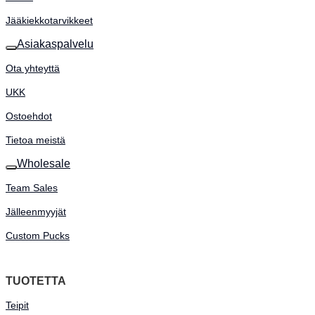
Jääkiekkotarvikkeet
Asiakaspalvelu
Ota yhteyttä
UKK
Ostoehdot
Tietoa meistä
Wholesale
Team Sales
Jälleenmyyjät
Custom Pucks
TUOTETTA
Teipit