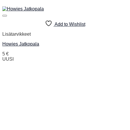
Add to Wishlist
Lisätarvikkeet
Howies Jatkopala
5
€
UUSI