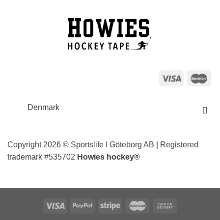
Denmark
Copyright 2026 © Sportslife I Göteborg AB | Registered
trademark #535702
Howies hockey®