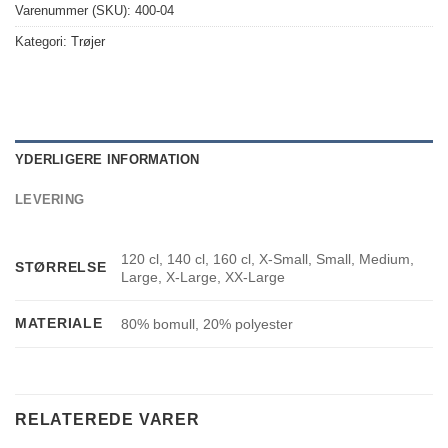
Varenummer (SKU):
400-04
Kategori:
Trøjer
YDERLIGERE INFORMATION
LEVERING
120 cl, 140 cl, 160 cl, X-Small, Small, Medium,
STØRRELSE
Large, X-Large, XX-Large
MATERIALE
80% bomull, 20% polyester
RELATEREDE VARER