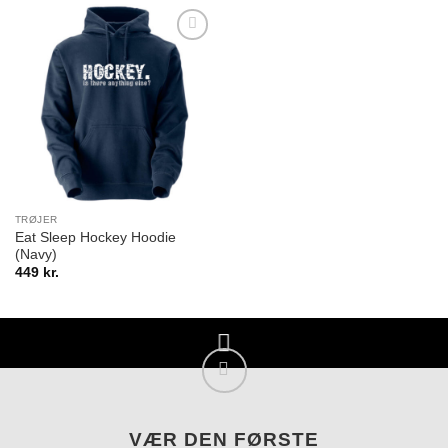
Add to
Wishlist
TRØJER
Eat Sleep Hockey Hoodie
(Navy)
449
kr.
VÆR DEN FØRSTE