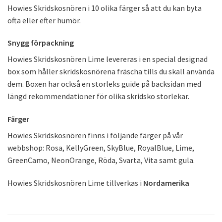
Howies Skridskosnören i 10 olika färger så att du kan byta
ofta eller efter humör.
Snygg förpackning
Howies Skridskosnören Lime levereras i en special designad
box som håller skridskosnörena fräscha tills du skall använda
dem. Boxen har också en storleks guide på backsidan med
längd rekommendationer för olika skridsko storlekar.
Färger
Howies Skridskosnören finns i följande färger på vår
webbshop: Rosa, KellyGreen, SkyBlue, RoyalBlue, Lime,
GreenCamo, NeonOrange, Röda, Svarta, Vita samt gula.
Howies Skridskosnören Lime tillverkas i
Nordamerika