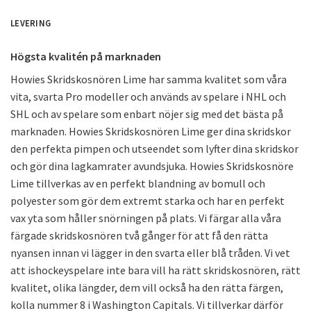
LEVERING
Högsta kvalitén på marknaden
Howies Skridskosnören Lime har samma kvalitet som våra
vita, svarta Pro modeller och används av spelare i NHL och
SHL och av spelare som enbart nöjer sig med det bästa på
marknaden. Howies Skridskosnören Lime ger dina skridskor
den perfekta pimpen och utseendet som lyfter dina skridskor
och gör dina lagkamrater avundsjuka. Howies Skridskosnöre
Lime tillverkas av en perfekt blandning av bomull och
polyester som gör dem extremt starka och har en perfekt
vax yta som håller snörningen på plats. Vi färgar alla våra
färgade skridskosnören två gånger för att få den rätta
nyansen innan vi lägger in den svarta eller blå tråden. Vi vet
att ishockeyspelare inte bara vill ha rätt skridskosnören, rätt
kvalitet, olika längder, dem vill också ha den rätta färgen,
kolla nummer 8 i Washington Capitals. Vi tillverkar därför