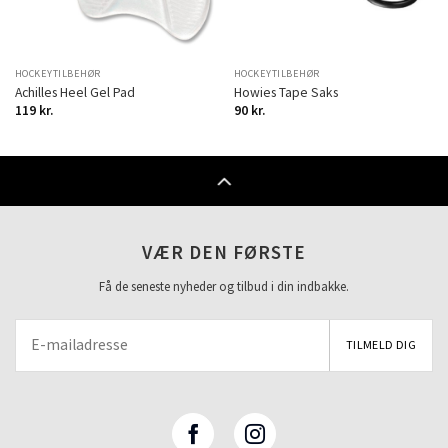
HOCKEYTILBEHØR
HOCKEYTILBEHØR
Achilles Heel Gel Pad
Howies Tape Saks
119
kr.
90
kr.
VÆR DEN FØRSTE
Få de seneste nyheder og tilbud i din indbakke.