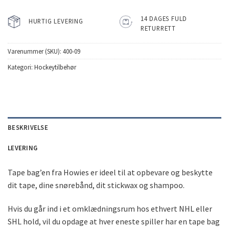
14 DAGES FULD
HURTIG LEVERING
RETURRETT
Varenummer (SKU):
400-09
Kategori:
Hockeytilbehør
BESKRIVELSE
LEVERING
Tape bag’en fra Howies er ideel til at opbevare og beskytte
dit tape, dine snørebånd, dit stickwax og shampoo.
Hvis du går ind i et omklædningsrum hos ethvert NHL eller
SHL hold, vil du opdage at hver eneste spiller har en tape bag