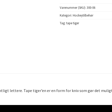
Varenummer (SKU):
300-06
Kategori:
Hockeytilbehør
Tag:
tape tiger
ntligt lettere. Tape tiger’en er en form for kniv som gør det muli