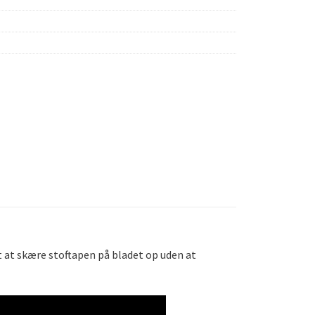
gt at skære stoftapen på bladet op uden at