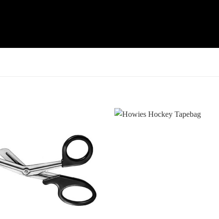
Add to
Wishlist