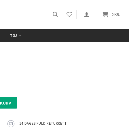
0
KR.
TØJ
 KURV
14 DAGES FULD RETURRETT