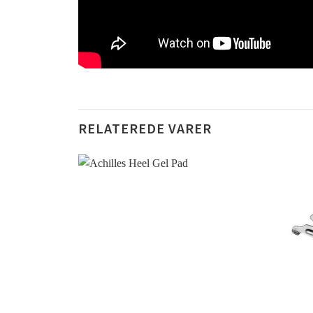
RELATEREDE VARER
Add to
Wishlist