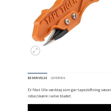
BESKRIVELSE
LEVERING
Et fikst lille værktøj som gør tapeskiftning væse
ridse/skære i selve bladet.