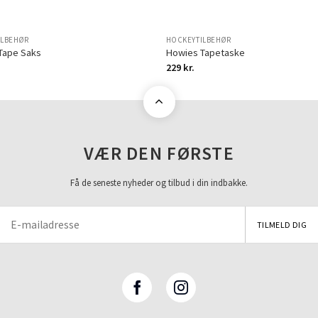
ILBEHØR
HOCKEYTILBEHØR
Tape Saks
Howies Tapetaske
229
kr.
VÆR DEN FØRSTE
Få de seneste nyheder og tilbud i din indbakke.