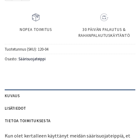
NOPEA TOIMITUS
30 PÄIVÄN PALAUTUS &
RAHANPALAUTUSKÄYTÄNTÖ
Tuotetunnus (SKU):
120-04
Osasto:
Säärisuojateippi
KUVAUS
LISÄTIEDOT
TIETOA TOIMITUKSESTA
Kun olet kertalleen käyttänyt meidän säärisuojateippiä, et