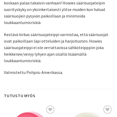
koskaan palaa takaisin vanhaan! Howies säärisuojateipin
suorityskyky on yksinkertaisesti ylitse muiden kun haluat
säärisuojien pysyvän paikoillaan ja minimoida
loukkaantumisriskiä.
Kestävä kirkas säärisuojateippi varmistaa, että säärisuojat
ovat paikoillaan läpi otteluiden ja harjoitusten. Howies
säärisuojateippi ei ole verrattavissa sähköteipppiin joka
heikkenee/venyy lyhyen ajan sisällä lisäämällä
loukkaantumisriskiä.
Valmistettu Pohjois-Amerikassa.
TUTUSTU MYÖS