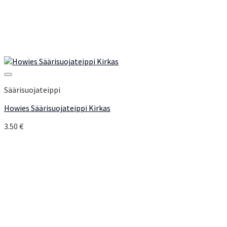
Add to Wishlist
Säärisuojateippi
Howies Säärisuojateippi Kirkas
3.50
€