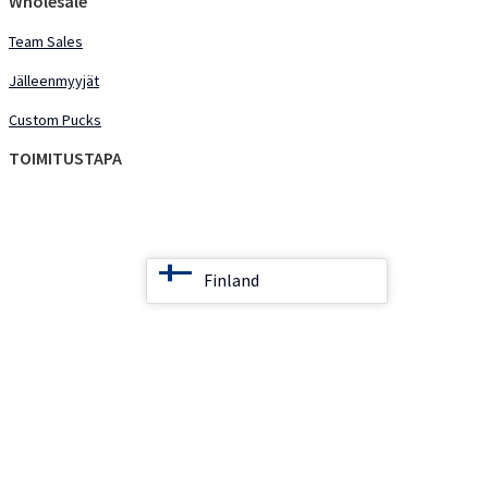
Wholesale
Team Sales
Jälleenmyyjät
Custom Pucks
TOIMITUSTAPA
Finland