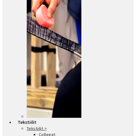
Tekstiilit
Tekstiilit >
Colleget