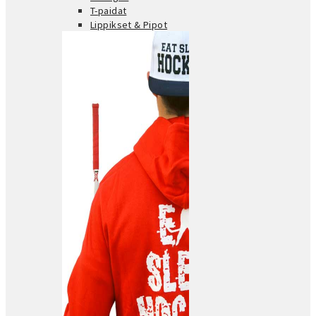
T-paidat
Lippikset & Pipot