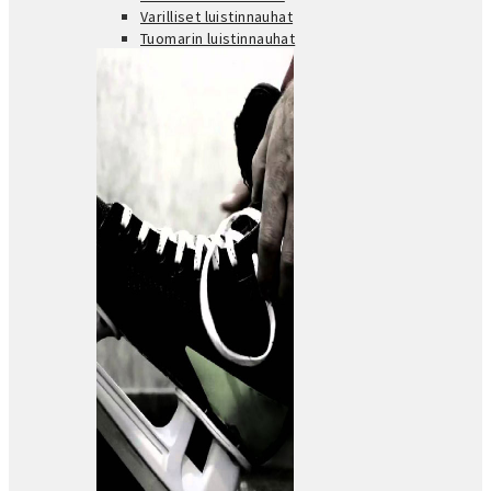
Varilliset luistinnauhat
Tuomarin luistinnauhat