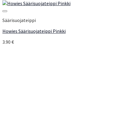
Add to Wishlist
Säärisuojateippi
Howies Säärisuojateippi Pinkki
3.90
€