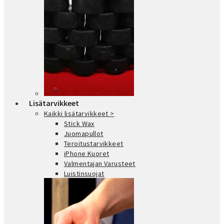
Lisätarvikkeet
Kaikki lisätarvikkeet >
Stick Wax
Juomapullot
Teroitustarvikkeet
iPhone Kuoret
Valmentajan Varusteet
Luistinsuojat