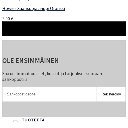
Howies Säärisuojateippi Oranssi
3.90
€
OLE ENSIMMÄINEN
Saa uusimmat uutiset, kutsut ja tarjoukset suoraan
sähköpostiisi.
TUOTETTA