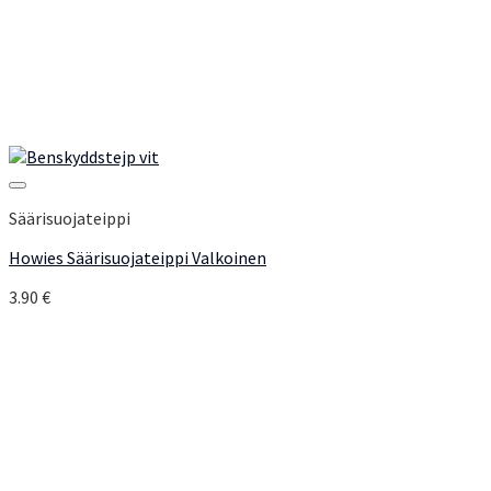
Add to Wishlist
Säärisuojateippi
Howies Säärisuojateippi Valkoinen
3.90
€